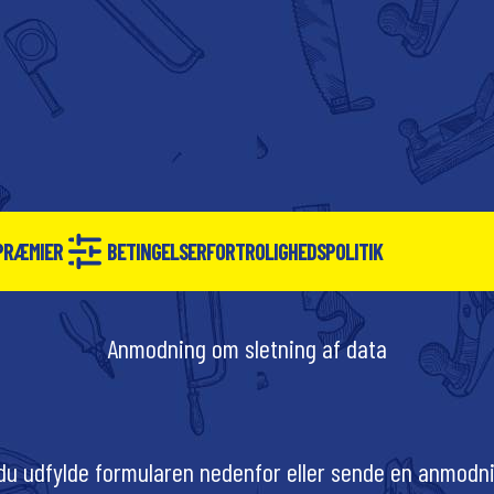
PRÆMIER
BETINGELSER
FORTROLIGHEDSPOLITIK
Anmodning om sletning af data
 du udfylde formularen nedenfor eller sende en anmodni