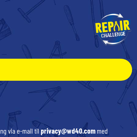
ng via e-mail til
privacy@wd40.com
med