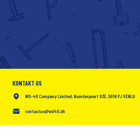
KONTAKT OS
WD-40 Company Limited, Noorderpoort 93E, 5916 PJ VENLO
contactus@wd40.dk