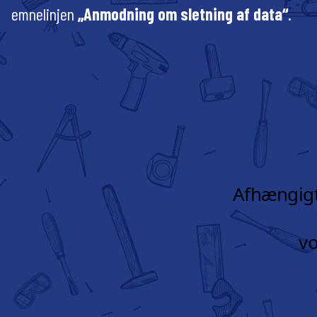
emnelinjen
„Anmodning om sletning af data“
.