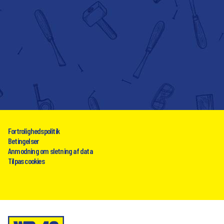
Fortrolighedspolitik
Betingelser
Anmodning om sletning af data
Tilpas cookies