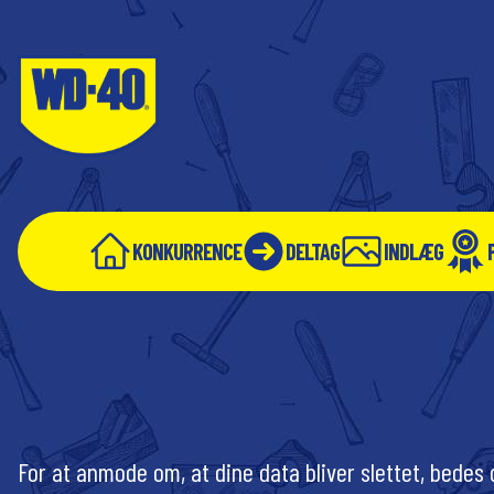
KONKURRENCE
DELTAG
INDLÆG
For at anmode om, at dine data bliver slettet, bedes