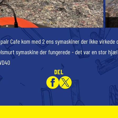
epair Cafe kom med 2 ens symaskiner der ikke virkede 
elsmurt symaskine der fungerede - det var en stor hjæ
 WD40
DEL