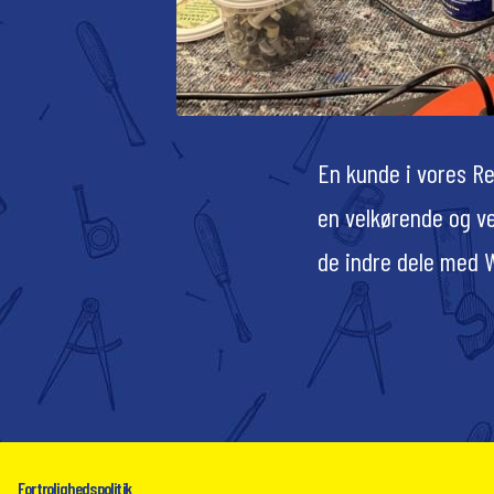
En kunde i vores R
en velkørende og v
de indre dele med
Fortrolighedspolitik