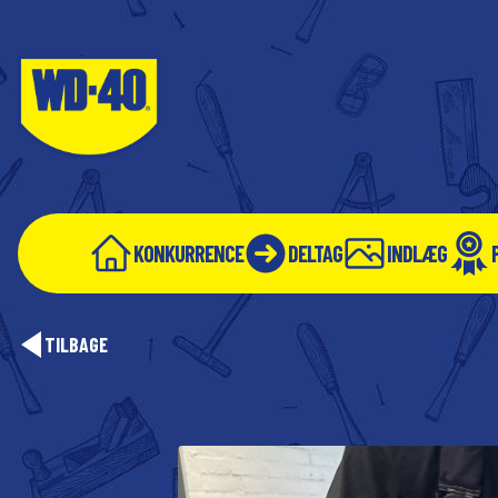
KONKURRENCE
DELTAG
INDLÆG
TILBAGE