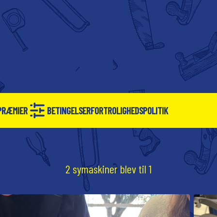
PRÆMIER
BETINGELSER
FORTROLIGHEDSPOLITIK
2 symaskiner blev til 1