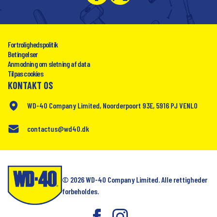
Fortrolighedspolitik
Betingelser
Anmodning om sletning af data
Tilpas cookies
KONTAKT OS
WD-40 Company Limited, Noorderpoort 93E, 5916 PJ VENLO
contactus@wd40.dk
© 2026 WD-40 Company Limited. Alle rettigheder
forbeholdes.