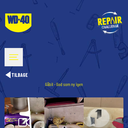
TILBAGE
Gåbil - God som ny igen