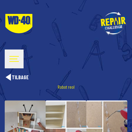
TILBAGE
Robot reol