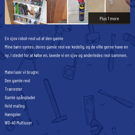
Plus 1 more
En sjov robot-reol ud af den gamle
Mine børn syntes, deres gamle reol var kedelig, og de ville gerne have en
ny. I stedet for at købe en, lavede vi en sjov og anderledes reol sammen.
Materialer vi brugte:
Den gamle reol
Trærester
Gamle spånplader
Hvid maling
Hængsler
WD-40 Multiuser