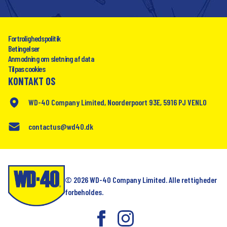
Fortrolighedspolitik
Betingelser
Anmodning om sletning af data
Tilpas cookies
KONTAKT OS
WD-40 Company Limited, Noorderpoort 93E, 5916 PJ VENLO
contactus@wd40.dk
© 2026 WD-40 Company Limited. Alle rettigheder
forbeholdes.