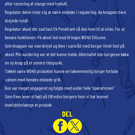
efter rensning af slange med trykluft.
Regulator delen viste sig at være endeløs i regulering, da knappen bare
drejede rundt .
Regulator aksel der sad fast fik Penetrant så den kom til at virke. For at
bevare funktionen, fik aksel ind mod Oringen WD40 Silicone.
Selv knappen var overdrejet og blev i samråd med borger limet fast på
aksel. Min vurdering var at det kunne holde. Alternativt kan borgeren købe
en ny knap på et senere tidspunkt.
Takket være WD40 produkter kunne en taknemmelig borger forlade
cafeen med hendes elskede grill.
Hun var meget engageret og fulgte med under hele “operationen"
Som fixer lever vi højt på tilfredse borgere hvor vi har kunnet
levetidsforlænge et produkt
DEL