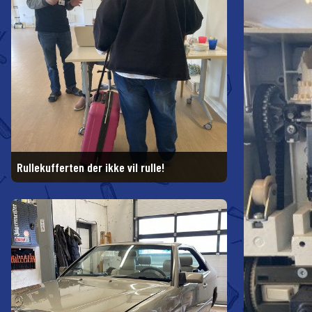
Rullekufferten der ikke vil rulle!