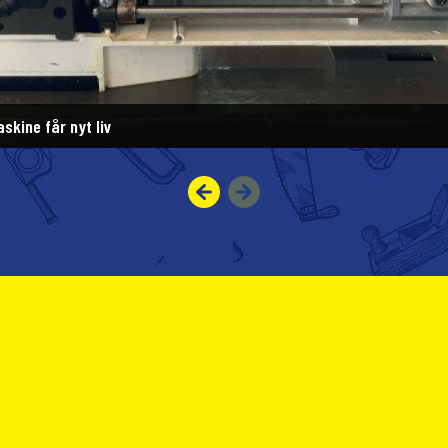
kine får nyt liv