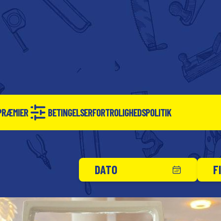
PRÆMIER
BETINGELSER
FORTROLIGHEDSPOLITIK
DATO
F