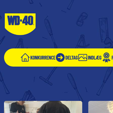
KONKURRENCE
DELTAG
INDLÆG